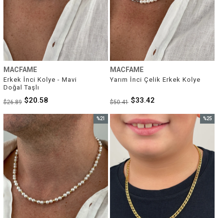
MACFAME
MACFAME
Erkek İnci Kolye - Mavi 
Yarım İnci Çelik Erkek Kolye
Doğal Taşlı
$20.58
$33.42
$26.89
$50.41
%21
%25
İndirim
İndirim
%21İndirim
%25İnd