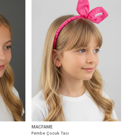
%41İndirim
%65İndirim
MACFAME
Pembe Çocuk Tacı