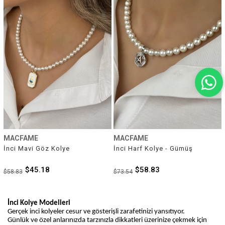
MACFAME
MACFAME
İnci Mavi Göz Kolye
İnci Harf Kolye - Gümüş
$45.18
$58.83
$58.83
$73.54
İnci Kolye Modelleri
Gerçek inci kolyeler cesur ve gösterişli zarafetinizi yansıtıyor.
Günlük ve özel anlarınızda tarzınızla dikkatleri üzerinize çekmek için