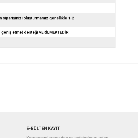
siparişinizi oluşturmamız genellikle 1-2
a genişletme) desteği VERİLMEKTEDİR.
E-BÜLTEN KAYIT
Kampanyalarımızdan ve indirimlerimizden