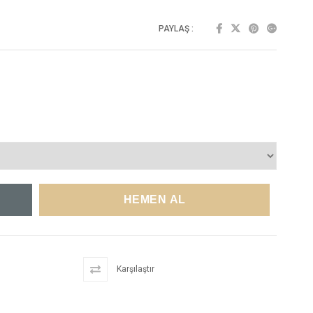
PAYLAŞ :
Karşılaştır