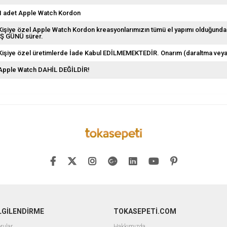
1 adet Apple Watch Kordon
Kişiye özel Apple Watch Kordon kreasyonlarımızın tümü el yapımı olduğundan 
İŞ GÜNÜ sürer.
Kişiye özel üretimlerde İade Kabul EDİLMEMEKTEDİR. Onarım (daraltma vey
Apple Watch DAHİL DEĞİLDİR!
İLGİLENDİRME
TOKASEPETİ.COM
rular
Hakkımızda