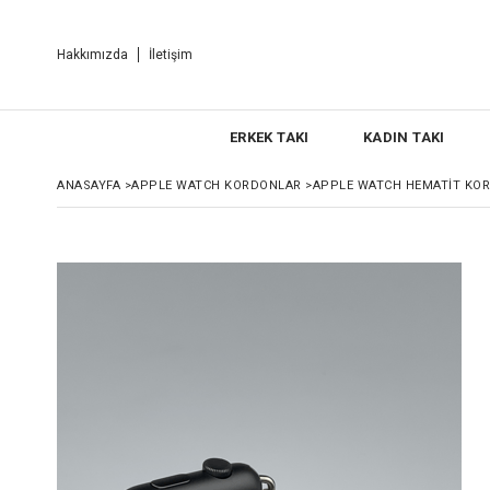
Hakkımızda
İletişim
ERKEK TAKI
KADIN TAKI
ANASAYFA
>
APPLE WATCH KORDONLAR
>
APPLE WATCH HEMATIT KORD