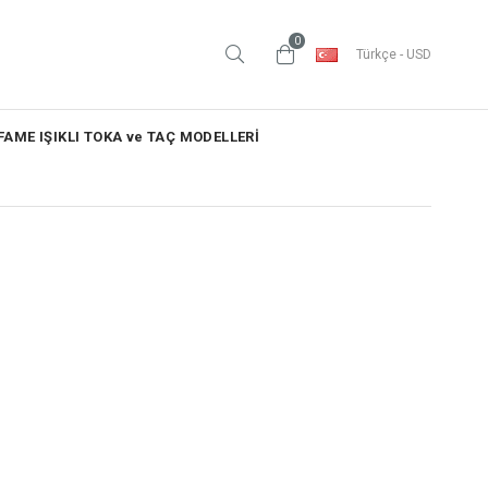
0
Türkçe - USD
AME IŞIKLI TOKA ve TAÇ MODELLERİ