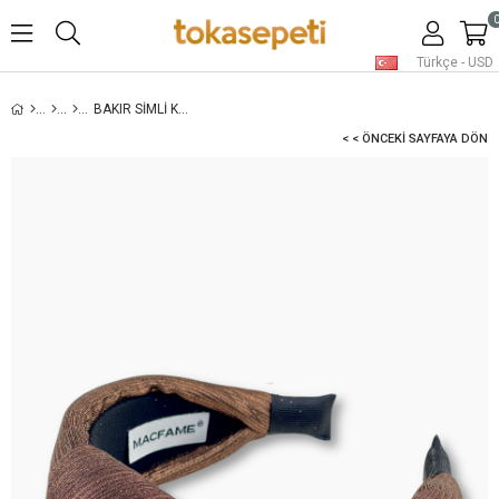
Türkçe - USD
BAKIR SIMLI KADIN TAÇ
< < ÖNCEKI SAYFAYA DÖN