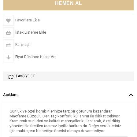
Favorilere Ekle
İstek Listeme Ekle
Karşılaştır
Fiyat Düşünce Haber Ver
TAVSIYE ET
Açıklama
Günlük ve özel kombinlerinize tarz bir görünüm kazandıran
Macfame Büzgülü Deri Taç konforlu kullanımı ile dikkat çekiyor.
Krem renk suni deri ve kaliteli materyaller kullanılarak, özel dikiş
yönetimi ile üretilen tacımız işçilik harikasıdır. Değer verdikleriniz
için muhteşem bir hediye önerisi olmaya devam ediyor.