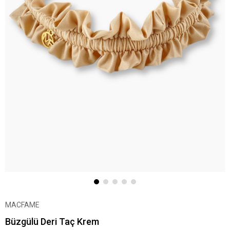
MACFAME
Büzgülü Deri Taç Krem