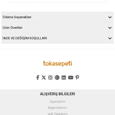
Ödeme Seçenekleri
Ürün Önerileri
İADE VE DEĞİŞİM KOŞULLARI
ALIŞVERİŞ BİLGİLERİ
Siparişlerim
Beğendiklerim
İade Taleplerim