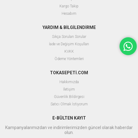
Kargo Takip
Hesabım
YARDIM & BİLGİLENDİRME
Sıkça Sorulan Sorular
İade ve Değişim Koşulları
KVKK
Ödeme Yöntemleri
TOKASEPETİ.COM
Hakkımızda
İletişim
Güvenlik Bildirgesi
Satıcı Olmak İstiyorum
E-BÜLTEN KAYIT
Kampanyalarımızdan ve indirimlerimizden güncel olarak haberdar
olun.