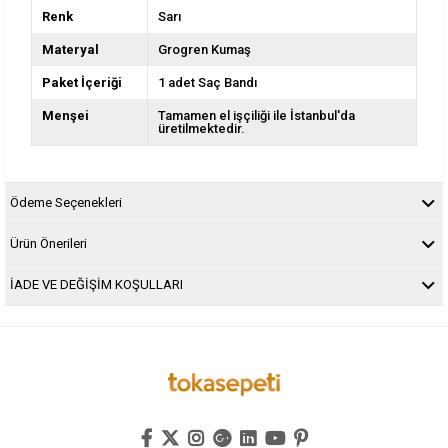
Renk
Sarı
Materyal
Grogren Kumaş
Paket İçeriği
1 adet Saç Bandı
Menşei
Tamamen el işçiliği ile İstanbul'da
üretilmektedir.
Ödeme Seçenekleri
Ürün Önerileri
İADE VE DEĞİŞİM KOŞULLARI