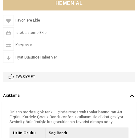
Favorilere Ekle
İstek Listeme Ekle
Karşılaştır
Fiyat Düşünce Haber Ver
TAVSIYE ET
Açıklama
Onların modası çok renkli! İçinde rengarenk tonlar barındıran Arı
Figürlü Kurdele Çocuk Bandı konforlu kullanımı ile dikkat çekiyor.
Sevimli görünümüyle kız çocuklarının favorisi olmaya aday.
Ürün Grubu
Saç Bandı