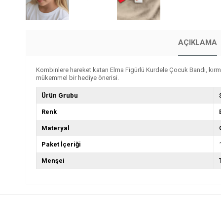
AÇIKLAMA
Kombinlere hareket katan Elma Figürlü Kurdele Çocuk Bandı, kırmız
mükemmel bir hediye önerisi.
Ürün Grubu
Renk
Materyal
Paket İçeriği
Menşei