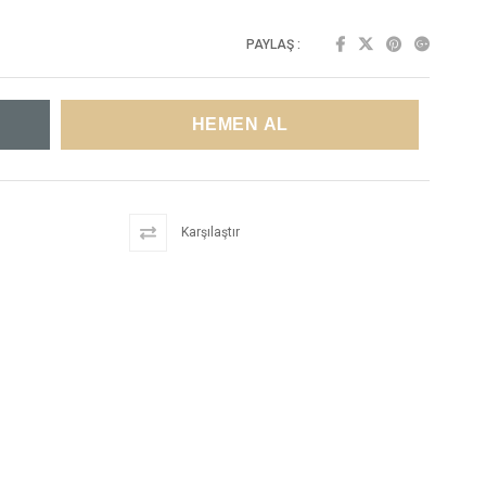
PAYLAŞ :
Karşılaştır