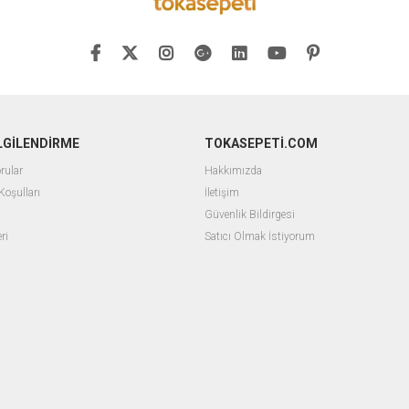
İLGİLENDİRME
TOKASEPETİ.COM
rular
Hakkımızda
Koşulları
İletişim
Güvenlik Bildirgesi
ri
Satıcı Olmak İstiyorum