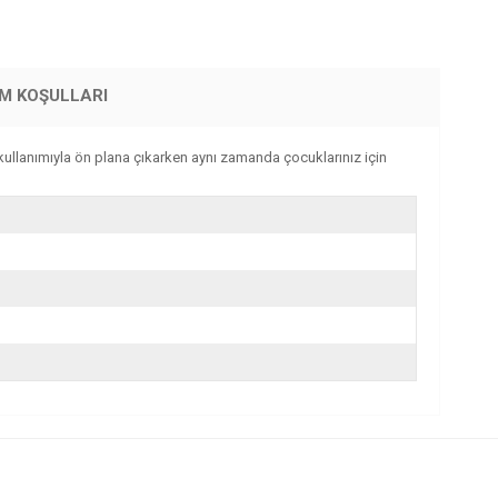
İM KOŞULLARI
kullanımıyla ön plana çıkarken aynı zamanda çocuklarınız için