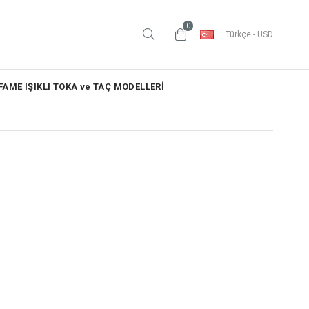
0
Türkçe - USD
AME IŞIKLI TOKA ve TAÇ MODELLERİ