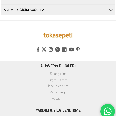
İADE VE DEĞİŞİM KOŞULLARI
ALIŞVERİŞ BİLGİLERİ
Siparişlerim
Beğendiklerim
İade Taleplerim
Kargo Takip
Hesabım
YARDIM & BİLGİLENDİRME