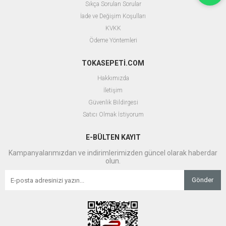
Sıkça Sorulan Sorular
İade ve Değişim Koşulları
KVKK
Ödeme Yöntemleri
TOKASEPETİ.COM
Hakkımızda
İletişim
Güvenlik Bildirgesi
Satıcı Olmak İstiyorum
E-BÜLTEN KAYIT
Kampanyalarımızdan ve indirimlerimizden güncel olarak haberdar
olun.
Gönder