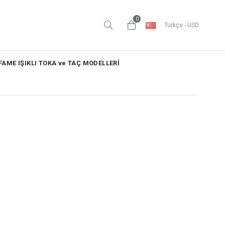
0
Türkçe - USD
AME IŞIKLI TOKA ve TAÇ MODELLERİ