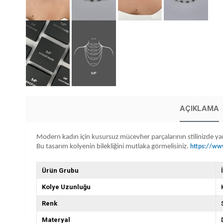
AÇIKLAMA
Modern kadın için kusursuz mücevher parçalarının stilinizde yarat
Bu tasarım kolyenin bilekliğini mutlaka görmelisiniz.
https://www
Ürün Grubu
Kolye Uzunluğu
Renk
Materyal