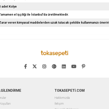
1 adet Kolye
Tamamen el işçiliği ile İstanbul'da üretilmektedir.
Zarar veren kimyasal maddelerden uzak tutacak şekilde kullanmanızı öneriri
İLGİLENDİRME
TOKASEPETİ.COM
rular
Hakkımızda
Koşulları
İletişim