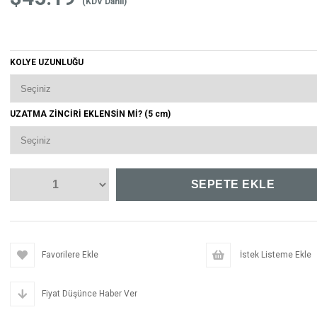
(KDV Dahil)
KOLYE UZUNLUĞU
UZATMA ZİNCİRİ EKLENSİN Mİ? (5 cm)
Favorilere Ekle
İstek Listeme Ekle
Fiyat Düşünce Haber Ver