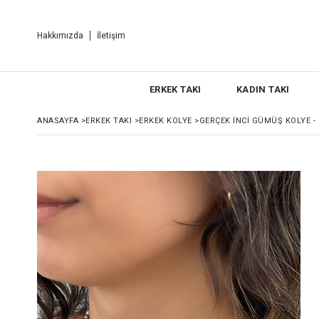
Hakkımızda
İletişim
ERKEK TAKI
KADIN TAKI
ANASAYFA
>
ERKEK TAKI
>
ERKEK KOLYE
>
GERÇEK İNCI GÜMÜŞ KOLYE -