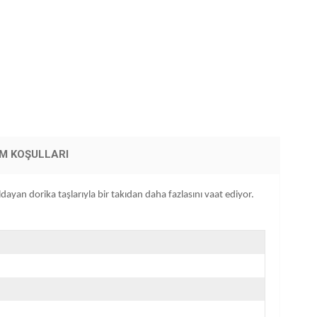
İM KOŞULLARI
ldayan dorika taşlarıyla bir takıdan daha fazlasını vaat ediyor.