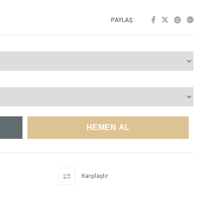
PAYLAŞ :
Karşılaştır