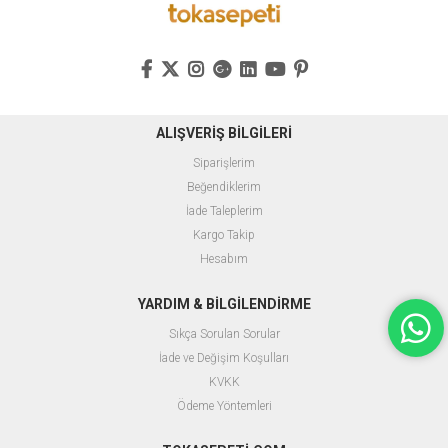
ALIŞVERİŞ BİLGİLERİ
Siparişlerim
Beğendiklerim
İade Taleplerim
Kargo Takip
Hesabım
YARDIM & BİLGİLENDİRME
Sıkça Sorulan Sorular
İade ve Değişim Koşulları
KVKK
Ödeme Yöntemleri