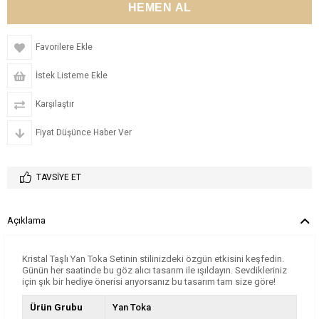
Favorilere Ekle
İstek Listeme Ekle
Karşılaştır
Fiyat Düşünce Haber Ver
TAVSIYE ET
Açıklama
Kristal Taşlı Yan Toka Setinin stilinizdeki özgün etkisini keşfedin.
Günün her saatinde bu göz alıcı tasarım ile ışıldayın. Sevdikleriniz
için şık bir hediye önerisi arıyorsanız bu tasarım tam size göre!
Ürün Grubu
Yan Toka