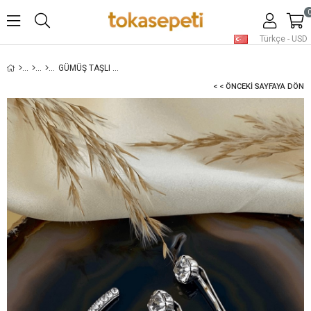
Türkçe - USD
GÜMÜŞ TAŞLI YAN TOKA SETI
< < ÖNCEKI SAYFAYA DÖN