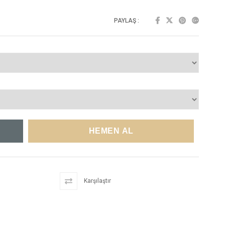
PAYLAŞ :
Karşılaştır