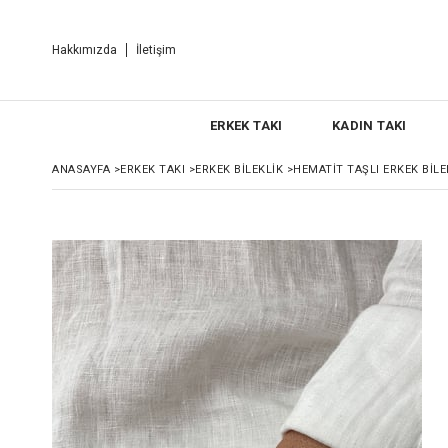
Hakkımızda
İletişim
ERKEK TAKI
KADIN TAKI
ANASAYFA
>
ERKEK TAKI
>
ERKEK BILEKLIK
>
HEMATIT TAŞLI ERKEK BILE