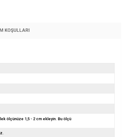
İM KOŞULLARI
ilek ölçünüze 1,5 - 2 cm ekleyin. Bu ölçü
z.