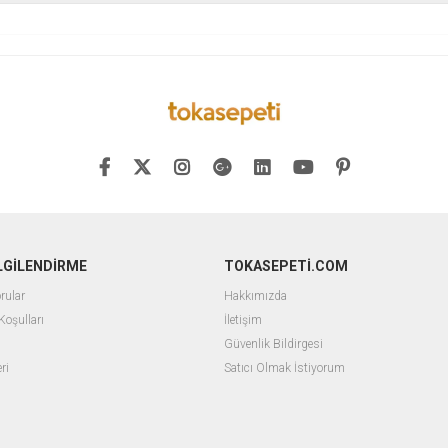
İLGİLENDİRME
TOKASEPETİ.COM
rular
Hakkımızda
Koşulları
İletişim
Güvenlik Bildirgesi
ri
Satıcı Olmak İstiyorum