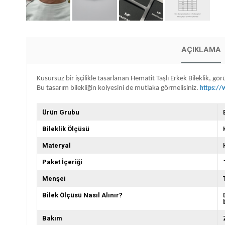
AÇIKLAMA
Kusursuz bir işçilikle tasarlanan Hematit Taşlı Erkek Bileklik
Bu tasarım bilekliğin kolyesini de mutlaka görmelisiniz.
https://
Ürün Grubu
Bileklik Ölçüsü
Materyal
Paket İçeriği
Menşei
Bilek Ölçüsü Nasıl Alınır?
Bakım