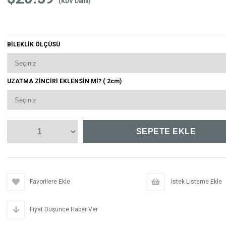
(KDV Dahil)
BİLEKLİK ÖLÇÜSÜ
UZATMA ZİNCİRİ EKLENSİN Mİ? ( 2cm)
Favorilere Ekle
İstek Listeme Ekle
Fiyat Düşünce Haber Ver