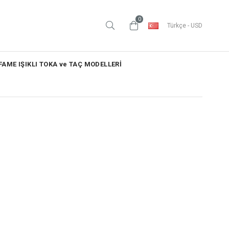
0
Türkçe - USD
AME IŞIKLI TOKA ve TAÇ MODELLERİ