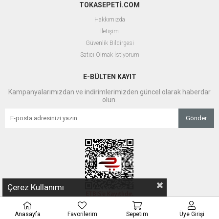
TOKASEPETİ.COM
Hakkımızda
İletişim
Güvenlik Bildirgesi
Satıcı Olmak İstiyorum
E-BÜLTEN KAYIT
Kampanyalarımızdan ve indirimlerimizden güncel olarak haberdar
olun.
Gönder
Çerez Kullanımı
Anasayfa
Favorilerim
Sepetim
Üye Girişi