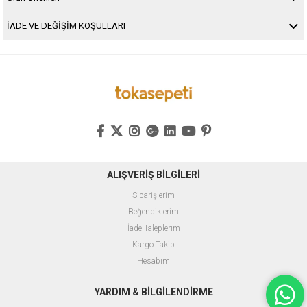
İADE VE DEĞİŞİM KOŞULLARI
ALIŞVERİŞ BİLGİLERİ
Siparişlerim
Beğendiklerim
İade Taleplerim
Kargo Takip
Hesabım
YARDIM & BİLGİLENDİRME