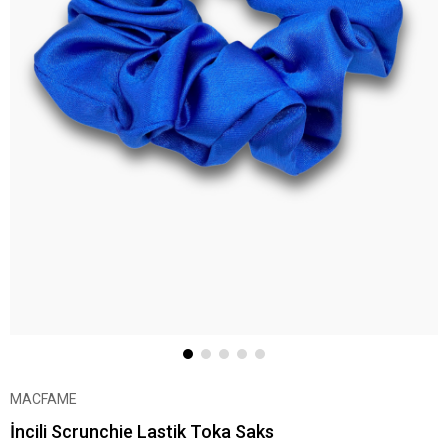
MACFAME
İncili Scrunchie Lastik Toka Saks