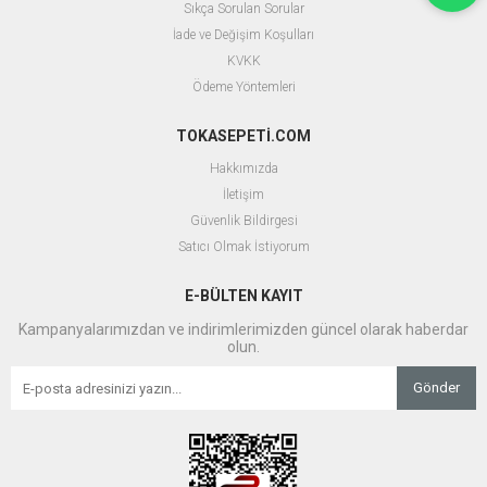
Sıkça Sorulan Sorular
İade ve Değişim Koşulları
KVKK
Ödeme Yöntemleri
TOKASEPETİ.COM
Hakkımızda
İletişim
Güvenlik Bildirgesi
Satıcı Olmak İstiyorum
E-BÜLTEN KAYIT
Kampanyalarımızdan ve indirimlerimizden güncel olarak haberdar
olun.
Gönder