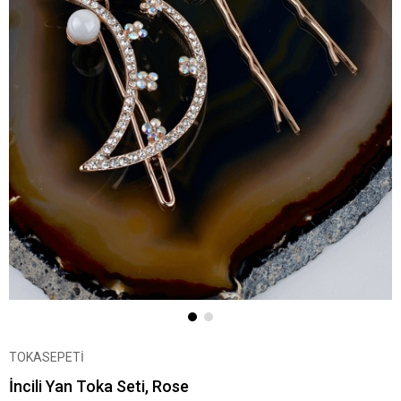
TOKASEPETİ
İncili Yan Toka Seti, Rose