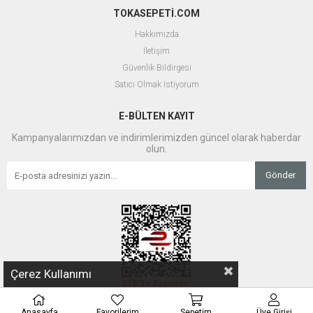
TOKASEPETİ.COM
Hakkımızda
İletişim
Güvenlik Bildirgesi
Satıcı Olmak İstiyorum
E-BÜLTEN KAYIT
Kampanyalarımızdan ve indirimlerimizden güncel olarak haberdar
olun.
Gönder
Çerez Kullanımı
Anasayfa
Favorilerim
Sepetim
Üye Girişi