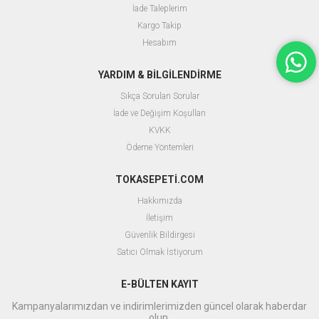
İade Taleplerim
Kargo Takip
Hesabım
YARDIM & BİLGİLENDİRME
Sıkça Sorulan Sorular
İade ve Değişim Koşulları
KVKK
Ödeme Yöntemleri
TOKASEPETİ.COM
Hakkımızda
İletişim
Güvenlik Bildirgesi
Satıcı Olmak İstiyorum
E-BÜLTEN KAYIT
Kampanyalarımızdan ve indirimlerimizden güncel olarak haberdar
olun.