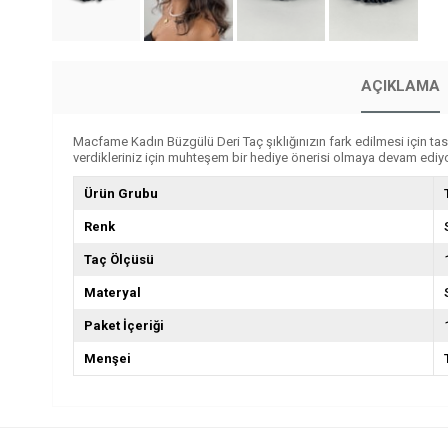
AÇIKLAMA
Macfame Kadın Büzgülü Deri Taç şıklığınızın fark edilmesi için tasar
verdikleriniz için muhteşem bir hediye önerisi olmaya devam ediyo
Ürün Grubu
Renk
Taç Ölçüsü
Materyal
Paket İçeriği
Menşei