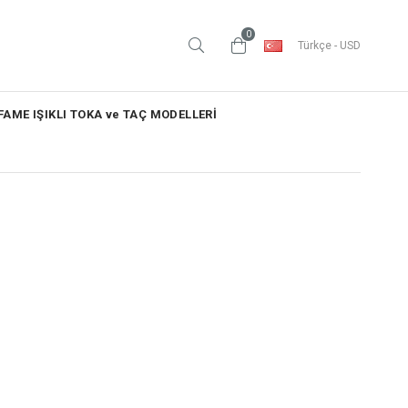
0
Türkçe - USD
AME IŞIKLI TOKA ve TAÇ MODELLERİ