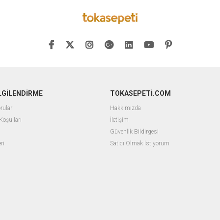
İLGİLENDİRME
TOKASEPETİ.COM
rular
Hakkımızda
Koşulları
İletişim
Güvenlik Bildirgesi
ri
Satıcı Olmak İstiyorum