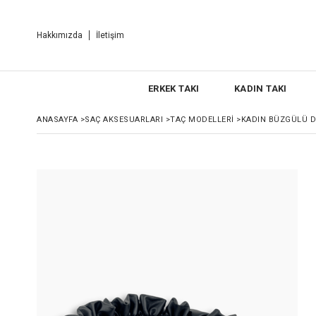
Hakkımızda
İletişim
ERKEK TAKI
KADIN TAKI
ANASAYFA
>
SAÇ AKSESUARLARI
>
TAÇ MODELLERI
>
KADIN BÜZGÜLÜ D