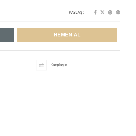
PAYLAŞ :
Karşılaştır