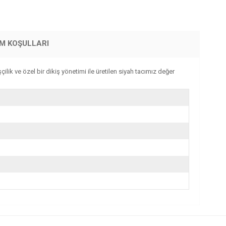
İM KOŞULLARI
ilik ve özel bir dikiş yönetimi ile üretilen siyah tacımız değer