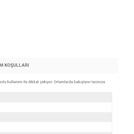
İM KOŞULLARI
rlu kullanımı ile dikkat çekiyor. Ortamlarda bakışların tacınıza