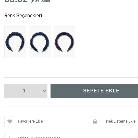
(KDV Dahil)
Renk Seçenekleri
Favorilere Ekle
İstek Listeme Ekle