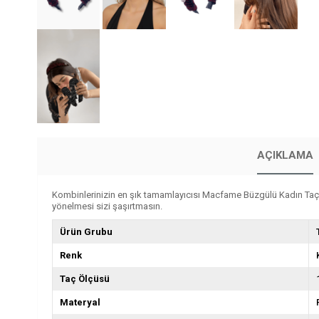
AÇIKLAMA
Kombinlerinizin en şık tamamlayıcısı Macfame Büzgülü Kadın Taç ile 
yönelmesi sizi şaşırtmasın.
Ürün Grubu
Renk
Taç Ölçüsü
Materyal