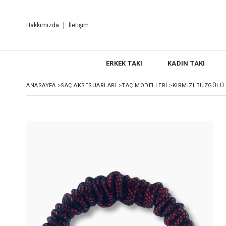
Hakkımızda
İletişim
ERKEK TAKI
KADIN TAKI
ANASAYFA
>
SAÇ AKSESUARLARI
>
TAÇ MODELLERI
>
KIRMIZI BÜZGÜLÜ