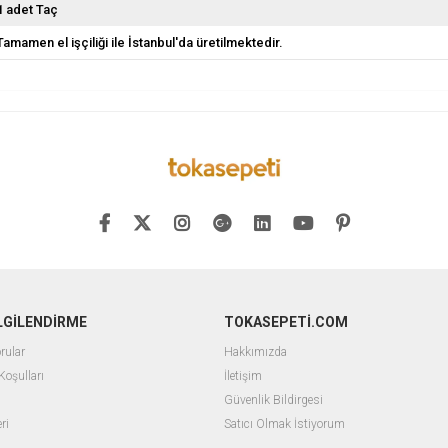
1 adet Taç
Tamamen el işçiliği ile İstanbul'da üretilmektedir.
İLGİLENDİRME
TOKASEPETİ.COM
rular
Hakkımızda
Koşulları
İletişim
Güvenlik Bildirgesi
ri
Satıcı Olmak İstiyorum