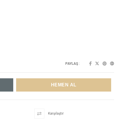
PAYLAŞ :
Karşılaştır