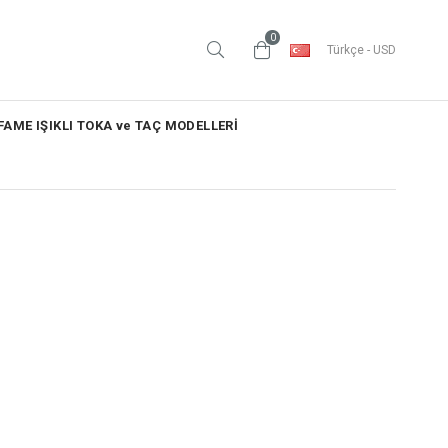
0
Türkçe - USD
AME IŞIKLI TOKA ve TAÇ MODELLERİ