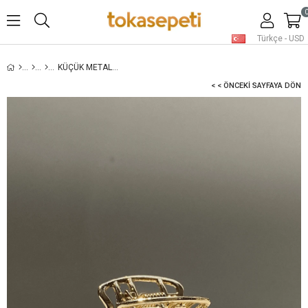
Türkçe - USD
KÜÇÜK METAL MANDAL TOKA ALTIN
< < ÖNCEKI SAYFAYA DÖN