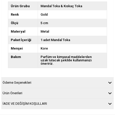
Ürün Grubu
Mandal Toka & Kıskaç Toka
Renk
Gold
Ölçü
5 cm
Materyal
Metal
Paket İçeriği
1 adet Mandal Toka
Menşei
Kore
Bakım
Parfüm ve kimyasal maddelerden
uzak tutacak şekilde kullanmanızı
öneririz.
Ödeme Seçenekleri
Ürün Önerileri
İADE VE DEĞİŞİM KOŞULLARI