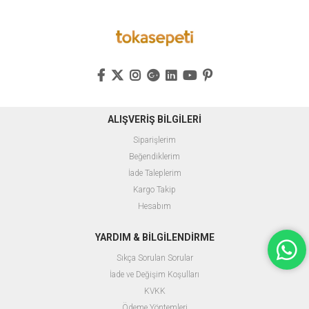
ALIŞVERİŞ BİLGİLERİ
Siparişlerim
Beğendiklerim
İade Taleplerim
Kargo Takip
Hesabım
YARDIM & BİLGİLENDİRME
Sıkça Sorulan Sorular
İade ve Değişim Koşulları
KVKK
Ödeme Yöntemleri