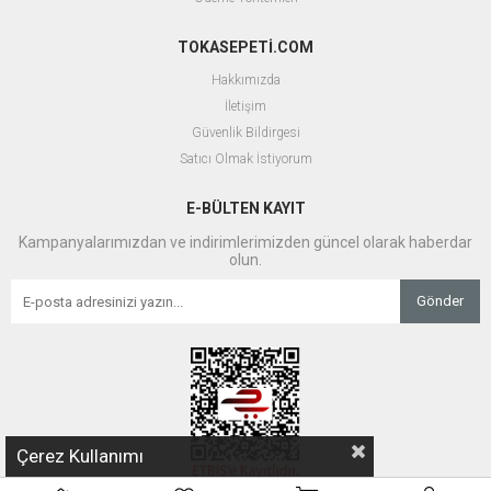
TOKASEPETİ.COM
Hakkımızda
İletişim
Güvenlik Bildirgesi
Satıcı Olmak İstiyorum
E-BÜLTEN KAYIT
Kampanyalarımızdan ve indirimlerimizden güncel olarak haberdar
olun.
Gönder
Çerez Kullanımı