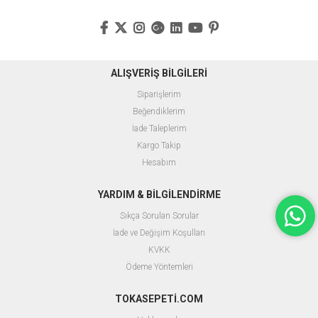
ALIŞVERİŞ BİLGİLERİ
Siparişlerim
Beğendiklerim
İade Taleplerim
Kargo Takip
Hesabım
YARDIM & BİLGİLENDİRME
Sıkça Sorulan Sorular
İade ve Değişim Koşulları
KVKK
Ödeme Yöntemleri
TOKASEPETİ.COM