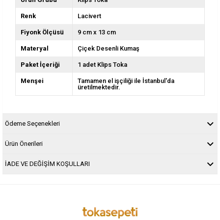
Renk
Lacivert
Fiyonk Ölçüsü
9 cm x 13 cm
Materyal
Çiçek Desenli Kumaş
Paket İçeriği
1 adet Klips Toka
Menşei
Tamamen el işçiliği ile İstanbul'da
üretilmektedir.
Ödeme Seçenekleri
Ürün Önerileri
İADE VE DEĞİŞİM KOŞULLARI