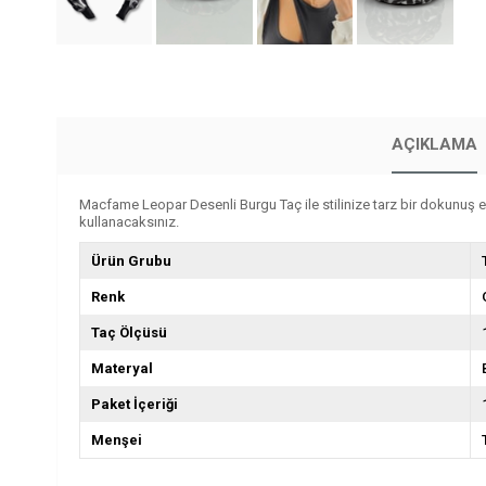
AÇIKLAMA
Macfame Leopar Desenli Burgu Taç ile stilinize tarz bir dokunuş e
kullanacaksınız.
Ürün Grubu
Renk
Taç Ölçüsü
Materyal
Paket İçeriği
Menşei