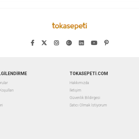
İLGİLENDİRME
TOKASEPETİ.COM
rular
Hakkımızda
Koşulları
İletişim
Güvenlik Bildirgesi
ri
Satıcı Olmak İstiyorum