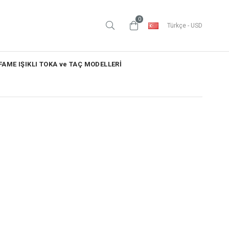
0
Türkçe - USD
AME IŞIKLI TOKA ve TAÇ MODELLERİ