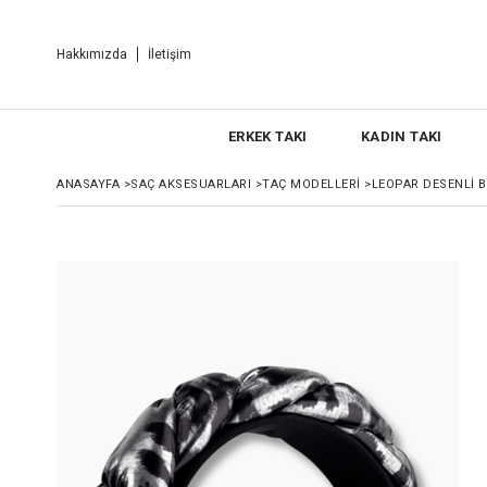
Hakkımızda
İletişim
ERKEK TAKI
KADIN TAKI
ANASAYFA
>
SAÇ AKSESUARLARI
>
TAÇ MODELLERI
>
LEOPAR DESENLI 