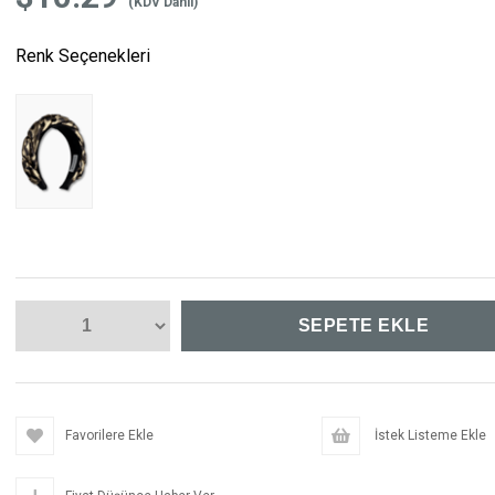
(KDV Dahil)
Renk Seçenekleri
Favorilere Ekle
İstek Listeme Ekle