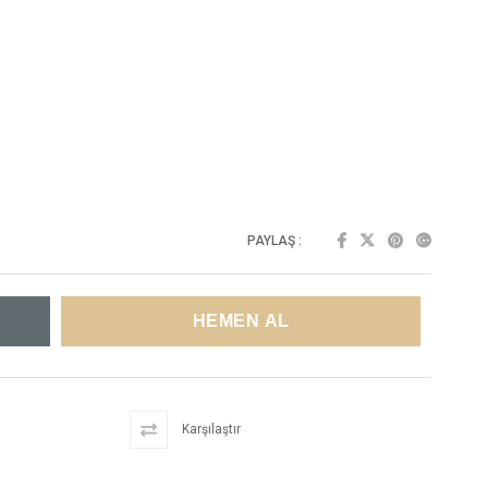
PAYLAŞ :
Karşılaştır