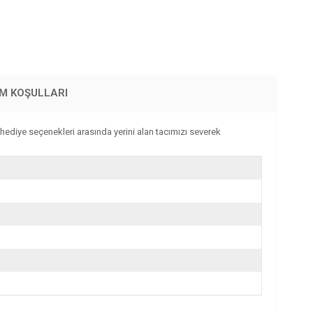
İM KOŞULLARI
ediye seçenekleri arasında yerini alan tacımızı severek