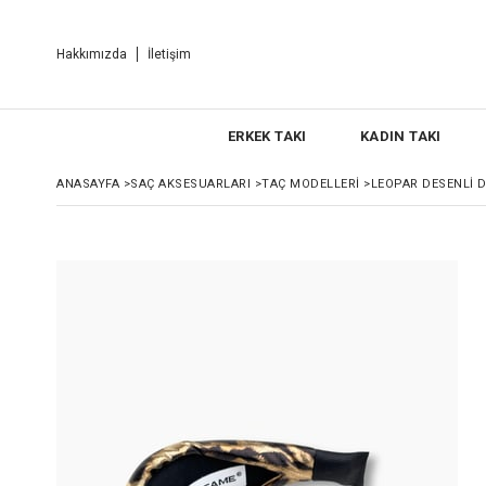
Hakkımızda
İletişim
ERKEK TAKI
KADIN TAKI
ANASAYFA
>
SAÇ AKSESUARLARI
>
TAÇ MODELLERI
>
LEOPAR DESENLI 