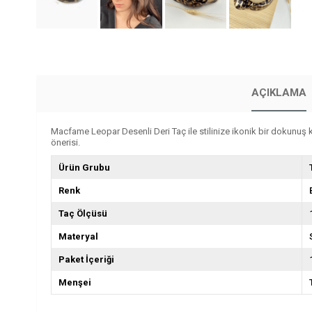
AÇIKLAMA
Macfame Leopar Desenli Deri Taç ile stilinize ikonik bir dokunuş ka
önerisi.
Ürün Grubu
Renk
Taç Ölçüsü
Materyal
Paket İçeriği
Menşei