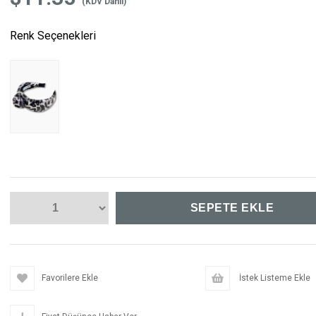
(KDV Dahil)
Renk Seçenekleri
Favorilere Ekle
İstek Listeme Ekle