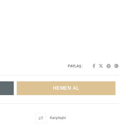
PAYLAŞ :
Karşılaştır