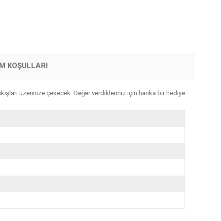
İM KOŞULLARI
ışları üzerinize çekecek. Değer verdikleriniz için harika bir hediye