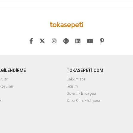
İLGİLENDİRME
TOKASEPETİ.COM
rular
Hakkımızda
Koşulları
İletişim
Güvenlik Bildirgesi
ri
Satıcı Olmak İstiyorum