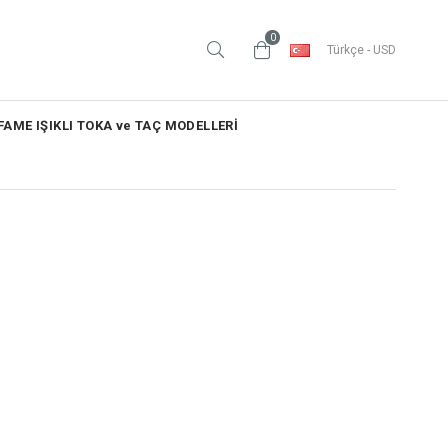
0
Türkçe - USD
AME IŞIKLI TOKA ve TAÇ MODELLERİ