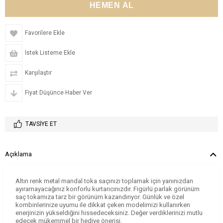
Favorilere Ekle
İstek Listeme Ekle
Karşılaştır
Fiyat Düşünce Haber Ver
TAVSIYE ET
Açıklama
Altın renk metal mandal toka saçınızı toplamak için yanınızdan
ayıramayacağınız konforlu kurtarıcınızdır. Figürlü parlak görünüm
saç tokamıza tarz bir görünüm kazandırıyor. Günlük ve özel
kombinlerinize uyumu ile dikkat çeken modelimizi kullanırken
enerjinizin yükseldiğini hissedeceksiniz. Değer verdiklerinizi mutlu
edecek mükemmel bir hediye önerisi.