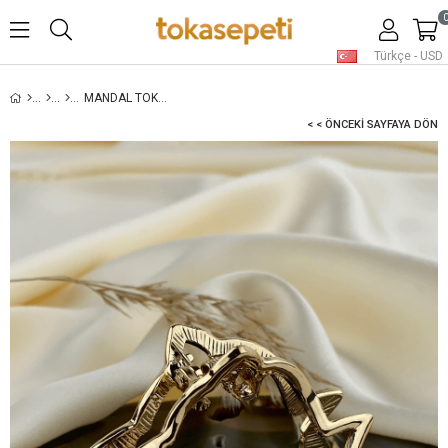
Türkçe - USD
MANDAL TOKA, ALTIN
< < ÖNCEKI SAYFAYA DÖN