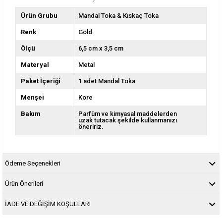
Ürün Grubu
Mandal Toka & Kıskaç Toka
Renk
Gold
Ölçü
6,5 cm x 3,5 cm
Materyal
Metal
Paket İçeriği
1 adet Mandal Toka
Menşei
Kore
Bakım
Parfüm ve kimyasal maddelerden
uzak tutacak şekilde kullanmanızı
öneririz.
Ödeme Seçenekleri
Ürün Önerileri
İADE VE DEĞİŞİM KOŞULLARI