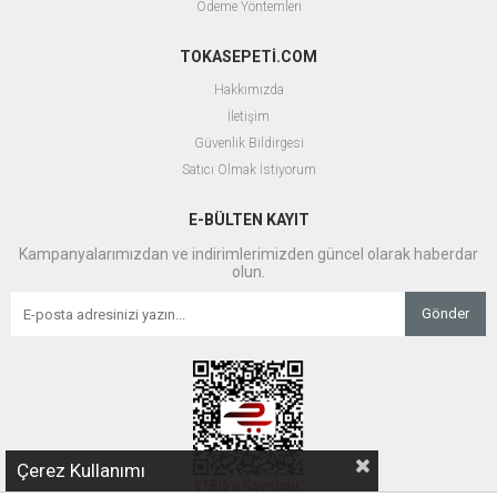
Ödeme Yöntemleri
TOKASEPETİ.COM
Hakkımızda
İletişim
Güvenlik Bildirgesi
Satıcı Olmak İstiyorum
E-BÜLTEN KAYIT
Kampanyalarımızdan ve indirimlerimizden güncel olarak haberdar
olun.
Gönder
Çerez Kullanımı