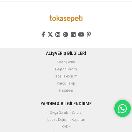
ALIŞVERİŞ BİLGİLERİ
Siparişlerim
Beğendiklerim
İade Taleplerim
Kargo Takip
Hesabım
YARDIM & BİLGİLENDİRME
Sıkça Sorulan Sorular
İade ve Değişim Koşulları
KVKK