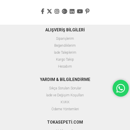
ALIŞVERİŞ BİLGİLERİ
Siparişlerim
Beğendiklerim
İade Taleplerim
Kargo Takip
Hesabım
YARDIM & BİLGİLENDİRME
Sıkça Sorulan Sorular
İade ve Değişim Koşulları
KVKK
Ödeme Yöntemleri
TOKASEPETİ.COM