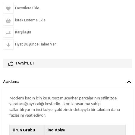
Favorilere Ekle
İstek Listeme Ekle
Karşılaştır
Fiyat Düşünce Haber Ver
TAVSIYE ET
Açıklama
Modern kadın için kusursuz mücevher parçalarının stilinizde
yaratacağı ayrıcalığı keşfedin. İkonik tasarıma sahip
sallantılı yarım inci kolye, gold zincir detayıyla bir takıdan daha
fazlasını vaat ediyor.
Ürün Grubu
İnci Kolye