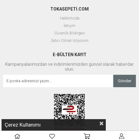
TOKASEPETİ.COM
Hakkımızda
İletişim
Güvenlik Bildirgesi
Satıcı Olmak İstiyorum
E-BÜLTEN KAYIT
Kampanyalarımızdan ve indirimlerimizden güncel olarak haberdar
olun.
Gönder
Çerez Kullanımı