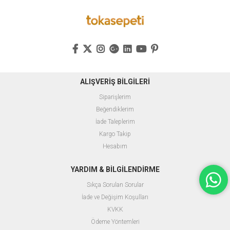
ALIŞVERİŞ BİLGİLERİ
Siparişlerim
Beğendiklerim
İade Taleplerim
Kargo Takip
Hesabım
YARDIM & BİLGİLENDİRME
Sıkça Sorulan Sorular
İade ve Değişim Koşulları
KVKK
Ödeme Yöntemleri