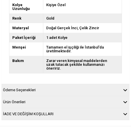
Kolye
Kişiye Özel
Uzunluğu
Renk
Gold
Materyal
Doğal Gerçek İnci
Çelik Zincir
Paket İçeriği
1 adet Kolye
Menşei
Tamamen el işçiliği ile İstanbul'da
üretilmektedir.
Bakım
Zarar veren kimyasal maddelerden
uzak tutacak şekilde kullanmanızı
öneririz.
Ödeme Seçenekleri
Ürün Önerileri
İADE VE DEĞİŞİM KOŞULLARI