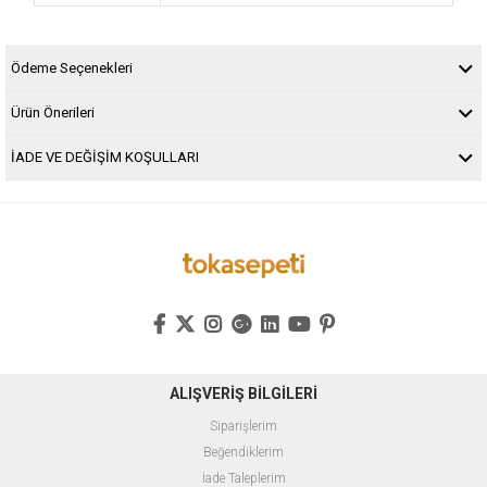
Ödeme Seçenekleri
Ürün Önerileri
İADE VE DEĞİŞİM KOŞULLARI
ALIŞVERİŞ BİLGİLERİ
Siparişlerim
Beğendiklerim
İade Taleplerim