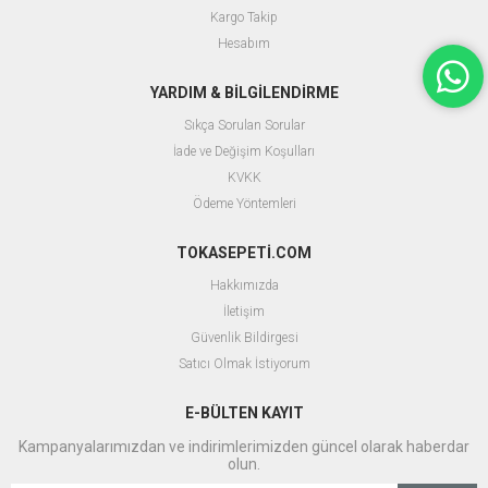
Kargo Takip
Hesabım
YARDIM & BİLGİLENDİRME
Sıkça Sorulan Sorular
İade ve Değişim Koşulları
KVKK
Ödeme Yöntemleri
TOKASEPETİ.COM
Hakkımızda
İletişim
Güvenlik Bildirgesi
Satıcı Olmak İstiyorum
E-BÜLTEN KAYIT
Kampanyalarımızdan ve indirimlerimizden güncel olarak haberdar
olun.