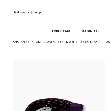
Hakkımızda
İletişim
ERKEK TAKI
KADIN TAKI
ANASAYFA
>
SAÇ AKSESUARLARI
>
TAÇ MODELLERI
>
TAŞLI KADIFE TAÇ