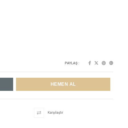
PAYLAŞ :
Karşılaştır