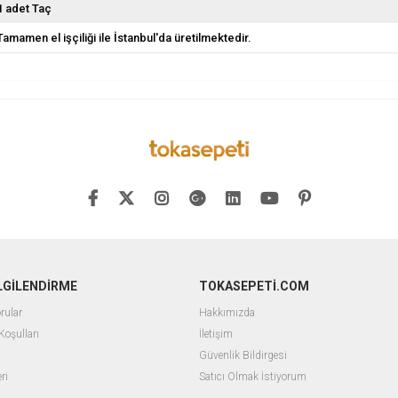
1 adet Taç
Tamamen el işçiliği ile İstanbul'da üretilmektedir.
İLGİLENDİRME
TOKASEPETİ.COM
rular
Hakkımızda
Koşulları
İletişim
Güvenlik Bildirgesi
ri
Satıcı Olmak İstiyorum