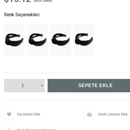
(KDV Dahil)
Renk Seçenekleri
Favorilere Ekle
İstek Listeme Ekle