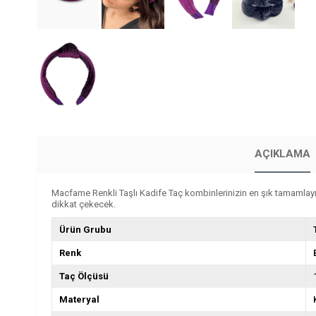
AÇIKLAMA
Macfame Renkli Taşlı Kadife Taç kombinlerinizin en şık tamamlayıc
dikkat çekecek.
Ürün Grubu
Renk
Taç Ölçüsü
Materyal