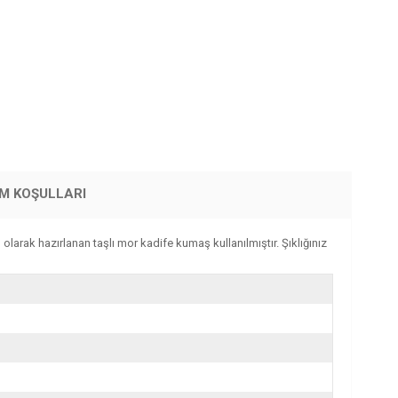
İM KOŞULLARI
arak hazırlanan taşlı mor kadife kumaş kullanılmıştır. Şıklığınız