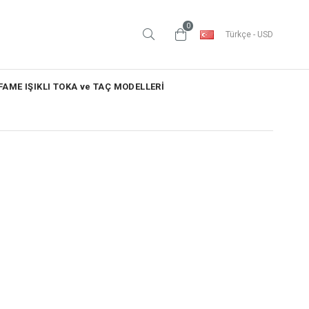
0
Türkçe - USD
AME IŞIKLI TOKA ve TAÇ MODELLERİ