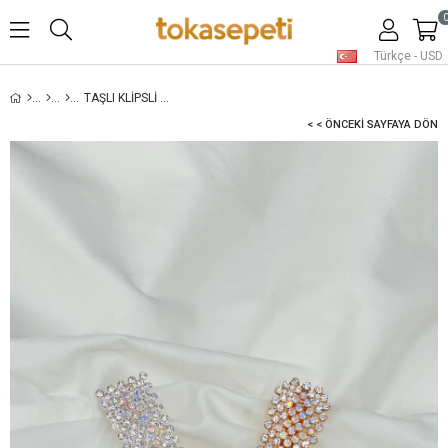
Türkçe - USD
TAŞLI KLIPSLI KADIN TOKA SETI RENKLI
< < ÖNCEKI SAYFAYA DÖN