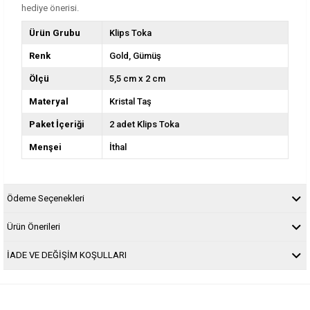
hediye önerisi.
Ürün Grubu
Klips Toka
Renk
Gold
Gümüş
Ölçü
5,5 cm x 2 cm
Materyal
Kristal Taş
Paket İçeriği
2 adet Klips Toka
Menşei
İthal
Ödeme Seçenekleri
Ürün Önerileri
İADE VE DEĞİŞİM KOŞULLARI