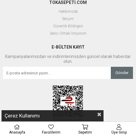
TOKASEPETİ.COM
Hakkımızda
İletişim
Güvenlik Bildirgesi
Satıcı Olmak İstiyorum
E-BÜLTEN KAYIT
Kampanyalarımızdan ve indirimlerimizden güncel olarak haberdar
olun.
Gönder
Çerez Kullanımı
Anasayfa
Favorilerim
Sepetim
Üye Girişi