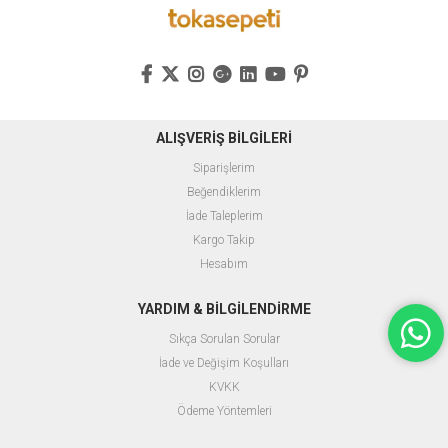
ALIŞVERİŞ BİLGİLERİ
Siparişlerim
Beğendiklerim
İade Taleplerim
Kargo Takip
Hesabım
YARDIM & BİLGİLENDİRME
Sıkça Sorulan Sorular
İade ve Değişim Koşulları
KVKK
Ödeme Yöntemleri