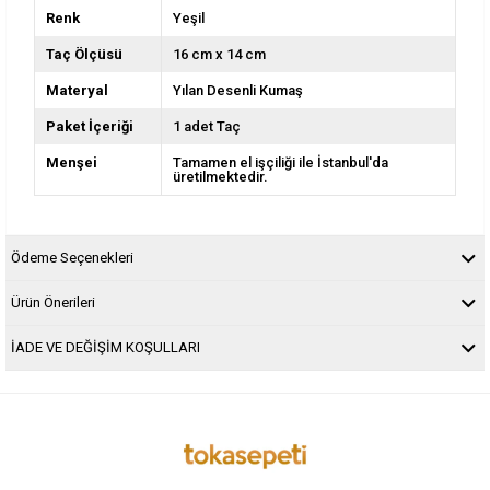
Renk
Yeşil
Taç Ölçüsü
16 cm x 14 cm
Materyal
Yılan Desenli Kumaş
Paket İçeriği
1 adet Taç
Menşei
Tamamen el işçiliği ile İstanbul'da
üretilmektedir.
Ödeme Seçenekleri
Ürün Önerileri
İADE VE DEĞİŞİM KOŞULLARI