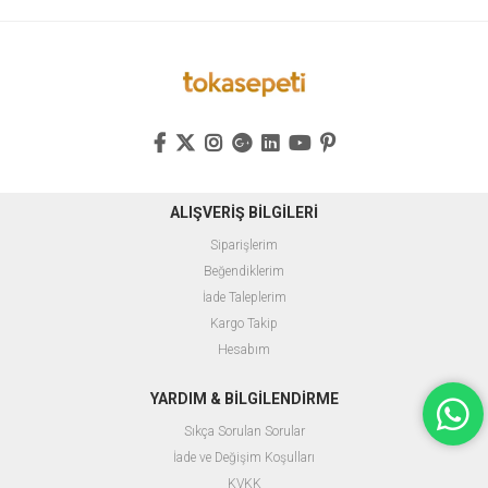
ALIŞVERİŞ BİLGİLERİ
Siparişlerim
Beğendiklerim
İade Taleplerim
Kargo Takip
Hesabım
YARDIM & BİLGİLENDİRME
Sıkça Sorulan Sorular
İade ve Değişim Koşulları
KVKK