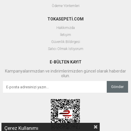
Ödeme Yöntemleri
TOKASEPETİ.COM
Hakkımızda
İletişim
Güvenlik Bildirgesi
Satıcı Olmak İstiyorum
E-BÜLTEN KAYIT
Kampanyalarımızdan ve indirimlerimizden güncel olarak haberdar
olun.
Gönder
Çerez Kullanımı